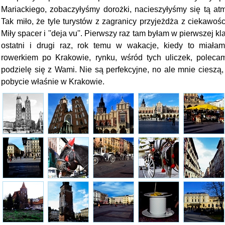
Mariackiego, zobaczyłyśmy dorożki, nacieszyłyśmy się tą atm
Tak miło, że tyle turystów z zagranicy przyjeżdża z ciekawośc
Miły spacer i ''deja vu''. Pierwszy raz tam byłam w pierwszej k
ostatni i drugi raz, rok temu w wakacje, kiedy to miała
rowerkiem po Krakowie, rynku, wśród tych uliczek, poleca
podzielę się z Wami. Nie są perfekcyjne, no ale mnie cieszą
pobycie właśnie w Krakowie.