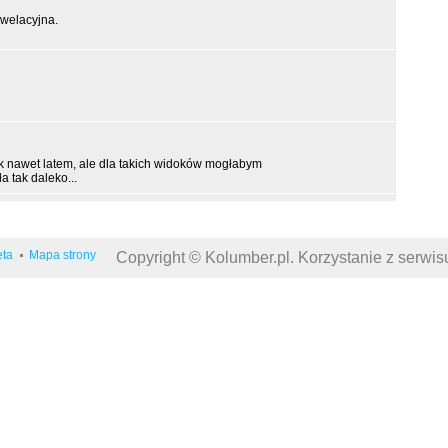
ewelacyjna.
yk nawet latem, ale dla takich widoków mogłabym
 tak daleko...
eta
Mapa strony
Copyright © Kolumber.pl. Korzystanie z serwi