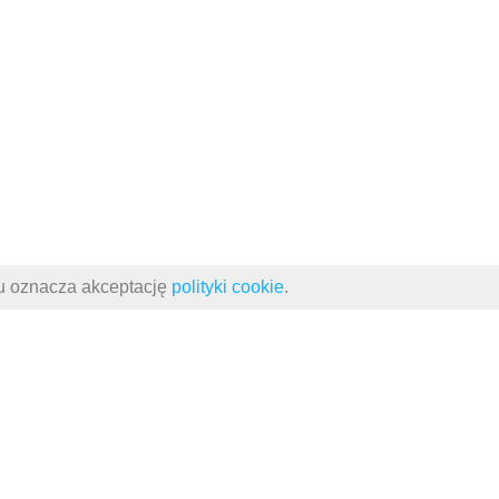
su oznacza akceptację
polityki cookie
.