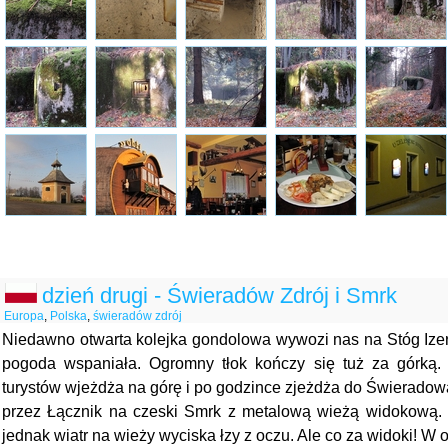
dzień drugi - Świeradów Zdrój i Smrk
Europa
,
Polska
,
świeradów zdrój
Niedawno otwarta kolejka gondolowa wywozi nas na Stóg Izers
pogoda wspaniała. Ogromny tłok kończy się tuż za górką
turystów wjeżdża na górę i po godzince zjeżdża do Świeradow
przez Łącznik na czeski Smrk z metalową wieżą widokową. 
jednak wiatr na wieży wyciska łzy z oczu. Ale co za widoki! W 