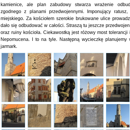
kamienice, ale plan zabudowy stwarza wrażenie odbu
zgodnego z planami przedwojennymi. Imponujący ratusz, 
miejskiego. Za kościołem szerokie brukowane ulice prowadzą
dało się odbudować w całości. Straszą tu jeszcze przedwojenn
oraz ruiny kościoła. Ciekawostką jest różowy most tolerancj
Nepomucena. I to na tyle. Następną wycieczkę planujemy 
jarmark.