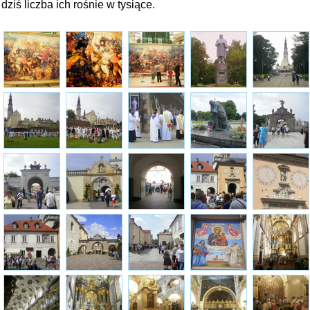
dziś liczba ich rośnie w tysiące.