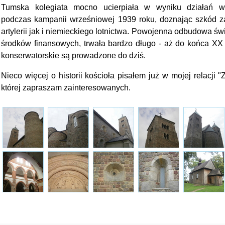
Tumska kolegiata mocno ucierpiała w wyniku działań w
podczas kampanii wrześniowej 1939 roku, doznając szkód za
artylerii jak i niemieckiego lotnictwa. Powojenna odbudowa ś
środków finansowych, trwała bardzo długo - aż do końca XX s
konserwatorskie są prowadzone do dziś.
Nieco więcej o historii kościoła pisałem już w mojej relacji
której zapraszam zainteresowanych.