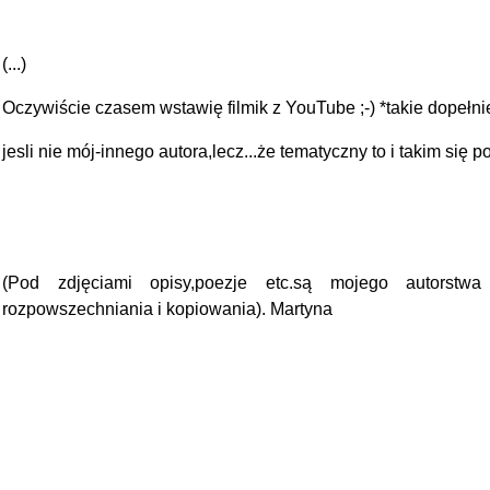
(...)
Oczywiście czasem wstawię filmik z YouTube ;-) *takie dopełni
jesli nie mój-innego autora,lecz...że tematyczny to i takim się po
(Pod zdjęciami opisy,poezje etc.są mojego autors
rozpowszechniania i kopiowania). Martyna