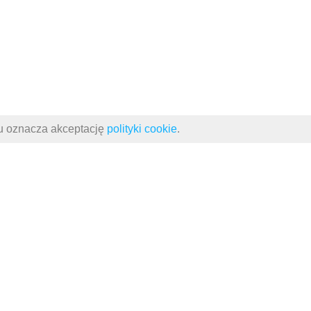
su oznacza akceptację
polityki cookie
.