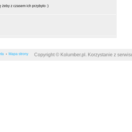
ę żeby z czasem ich przybyło :)
eta
Mapa strony
Copyright © Kolumber.pl. Korzystanie z serwi